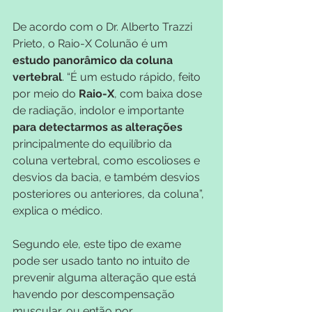
De acordo com o Dr. Alberto Trazzi 
Prieto, o Raio-X Colunão é um
estudo panorâmico da coluna 
vertebral
. “É um estudo rápido, feito 
por meio do 
Raio-X
, com baixa dose 
de radiação, indolor e importante
para detectarmos as alterações
principalmente do equilíbrio da 
coluna vertebral, como escolioses e 
desvios da bacia, e também desvios 
posteriores ou anteriores, da coluna”, 
explica o médico.
Segundo ele, este tipo de exame 
pode ser usado tanto no intuito de 
prevenir alguma alteração que está 
havendo por descompensação 
muscular, ou então por 