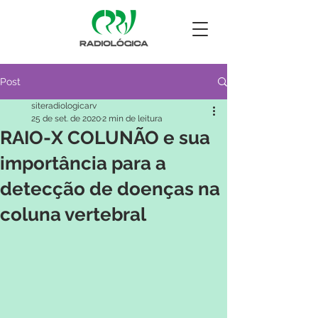
Post
siteradiologicarv
25 de set. de 2020
2 min de leitura
RAIO-X COLUNÃO e sua
importância para a
detecção de doenças na
coluna vertebral