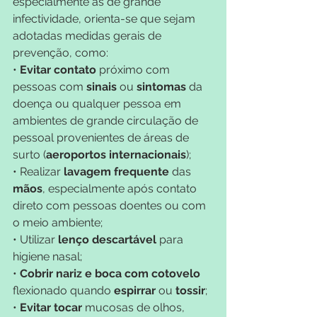
especialmente as de grande 
infectividade, orienta-se que sejam 
adotadas medidas gerais de 
prevenção, como:
•
 Evitar contato
 próximo com 
pessoas com 
sinais 
ou 
sintomas 
da 
doença ou qualquer pessoa em 
ambientes de grande circulação de 
pessoal provenientes de áreas de 
surto (
aeroportos internacionais
);
• Realizar 
lavagem frequente 
das 
mãos
, especialmente após contato 
direto com pessoas doentes ou com 
o meio ambiente;
• Utilizar
 lenço descartável
 para 
higiene nasal;
•
 Cobrir nariz e boca com cotovelo
flexionado quando 
espirrar 
ou 
tossir
;
• 
Evitar tocar 
mucosas de olhos, 