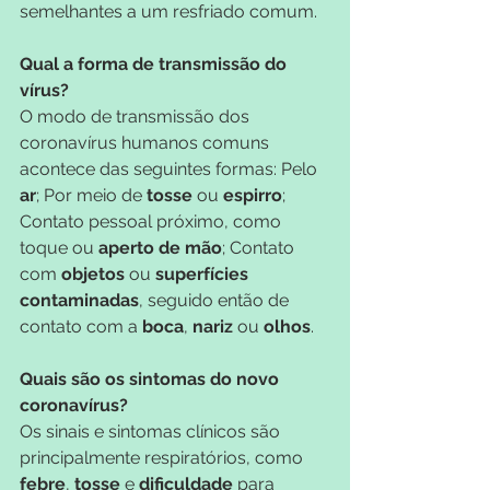
semelhantes a um resfriado comum.
Qual a forma de transmissão do 
vírus?
O modo de transmissão dos 
coronavírus humanos comuns 
acontece das seguintes formas: Pelo 
ar
; Por meio de 
tosse 
ou 
espirro
; 
Contato pessoal próximo, como 
toque ou 
aperto de mão
; Contato 
com 
objetos 
ou 
superfícies 
contaminadas
, seguido então de 
contato com a 
boca
, 
nariz 
ou 
olhos
.
Quais são os sintomas do novo 
coronavírus?
Os sinais e sintomas clínicos são 
principalmente respiratórios, como 
febre
, 
tosse 
e 
dificuldade 
para 