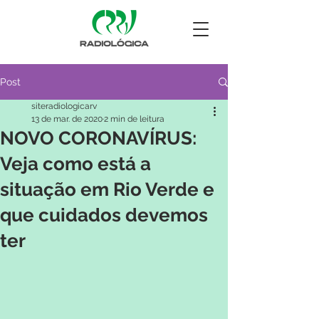
Post
siteradiologicarv
13 de mar. de 2020
2 min de leitura
NOVO CORONAVÍRUS:
Veja como está a
situação em Rio Verde e
que cuidados devemos
ter