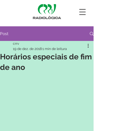
Post
crrv
19 de dez. de 2018
1 min de leitura
Horários especiais de fim
de ano